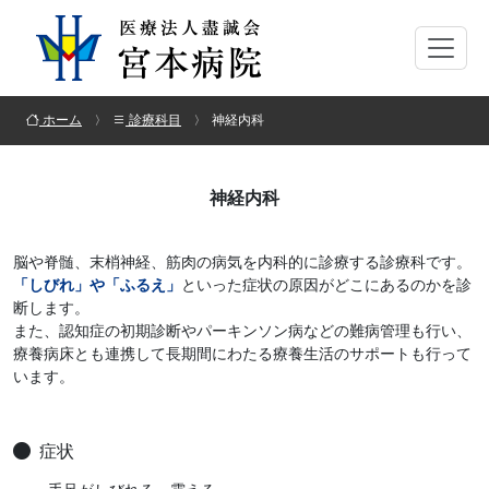
ホーム
診療科目
神経内科
神経内科
脳や脊髄、末梢神経、筋肉の病気を内科的に診療する診療科です。
「しびれ」や「ふるえ」
といった症状の原因がどこにあるのかを診
断します。
また、認知症の初期診断やパーキンソン病などの難病管理も行い、
療養病床とも連携して長期間にわたる療養生活のサポートも行って
います。
症状