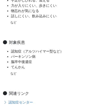
手足がしびれる、震える
力が入りにくい、歩きにくい
物忘れが気になる
話しにくい、飲み込みにくい
など
対象疾患
認知症（アルツハイマー型など）
パーキンソン病
脳卒中後遺症
てんかん
など
関連リンク
認知症センター