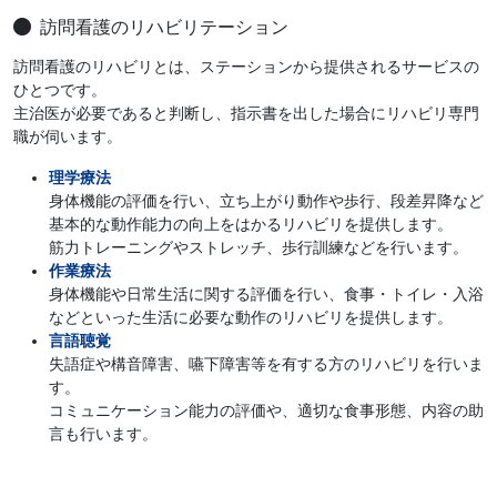
訪問看護のリハビリテーション
訪問看護のリハビリとは、ステーションから提供されるサービスの
ひとつです。
主治医が必要であると判断し、指示書を出した場合にリハビリ専門
職が伺います。
理学療法
身体機能の評価を行い、立ち上がり動作や歩行、段差昇降など
基本的な動作能力の向上をはかるリハビリを提供します。
筋力トレーニングやストレッチ、歩行訓練などを行います。
作業療法
身体機能や日常生活に関する評価を行い、食事・トイレ・入浴
などといった生活に必要な動作のリハビリを提供します。
言語聴覚
失語症や構音障害、嚥下障害等を有する方のリハビリを行いま
す。
コミュニケーション能力の評価や、適切な食事形態、内容の助
言も行います。