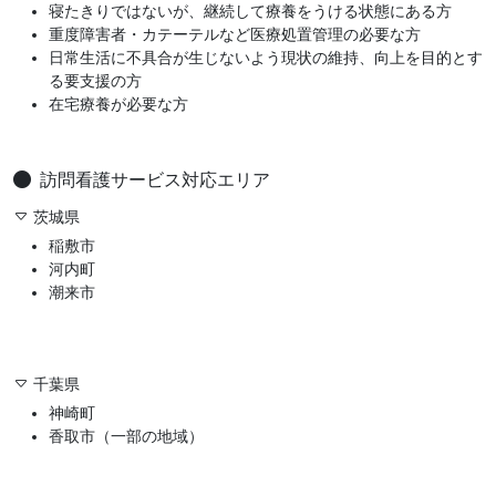
寝たきりではないが、継続して療養をうける状態にある方
重度障害者・カテーテルなど医療処置管理の必要な方
日常生活に不具合が生じないよう現状の維持、向上を目的とす
る要支援の方
在宅療養が必要な方
訪問看護サービス対応エリア
茨城県
稲敷市
河内町
潮来市
千葉県
神崎町
香取市（一部の地域）