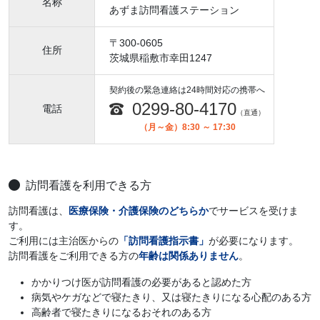
名称
あずま訪問看護ステーション
〒300-0605
住所
茨城県稲敷市幸田1247
契約後の緊急連絡は24時間対応の携帯へ
0299-80-4170
電話
（直通）
（月～金）8:30 ～ 17:30
訪問看護を利用できる方
訪問看護は、
医療保険・介護保険のどちらか
でサービスを受けま
す。
ご利用には主治医からの
「訪問看護指示書」
が必要になります。
訪問看護をご利用できる方の
年齢は関係ありません
。
かかりつけ医が訪問看護の必要があると認めた方
病気やケガなどで寝たきり、又は寝たきりになる心配のある方
高齢者で寝たきりになるおそれのある方