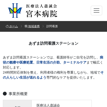
ホーム
地域連携
訪問看護
あずま訪問看護ステーション
あずま訪問看護ステーションでは、看護師等がご自宅を訪問し、
病
状の観察や医療処置、日常生活の介助、ターミナルケア
まで幅広く
対応します。
24時間対応体制を整え、利用者様の権利を尊重しながら、地域で
そ
の人らしい生活が送れるよう
専門的なケアを提供いたします。
事業所概要
医療法人盡誠会