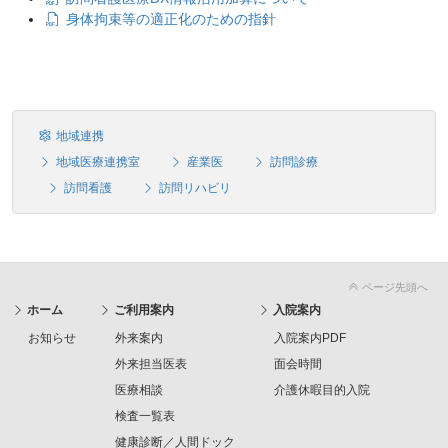
身体拘束等の適正化のための指針
地域連携
地域医療連携室
産業医
訪問診療
訪問看護
訪問リハビリ
ページ先頭へ
ホーム
ご利用案内
入院案内
お知らせ
外来案内
入院案内PDF
外来担当医表
面会時間
医療相談
介護休暇目的入院
検査一覧表
健康診断／人間ドック