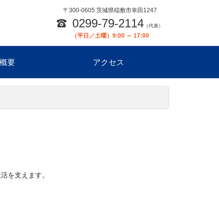
〒300-0605 茨城県稲敷市幸田1247
0299-79-2114
（代表）
（平日／土曜）9:00 ～ 17:00
概要
アクセス
生活を支えます。