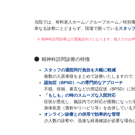
当院では、有料老人ホーム／グループホーム／特別
単なる診察にとどまらず、現場で困っている
スタッ
※ 精神科訪問診療は介護施設向けとなります。個人でのお
精神科訪問診療の特徴
スタッフの通院同行負担を大幅に軽減
複数の入居者様をまとめて診療いたしますので
認知症（BPSD）への専門的なアプローチ
不穏、徘徊、暴言などの周辺症状（BPSD）に
「もしも」の時のスムーズな入院対応
症状が悪化し、施設内での対応が困難になった
身体疾患（透析やリハビリ等）を合併している
オンライン診療との併用で効率的な管理
少人数の診察や、迅速な経過確認が必要な場合