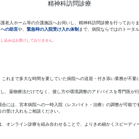
精神科訪問診療
養護老人ホーム等の介護施設へお伺いし、精神科訪問診療を行っており
フへの助言
や、
緊急時の入院受け入れ体制
まで、病院ならではのトータ
申し込みはお受けしておりません。
、これまで多大な時間を要していた病院への送迎・付き添い業務が不要
対し、薬物療法だけでなく、接し方や環境調整のアドバイスを専門医が
場合には、宮本病院への一時入院（レスパイト・治療）の調整が可能で
方の受け入れもご相談ください。
は、オンライン診療を組み合わせることで、よりきめ細かくスピーディ