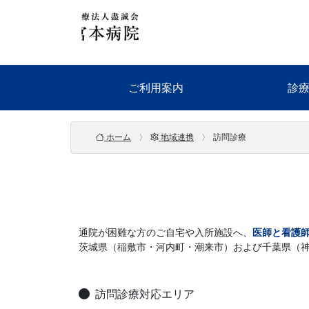
ご利用案内
診
ホーム
地域連携
訪問診療
通院が困難な方のご自宅や入所施設へ、
医師と看護
茨城県（稲敷市・河内町・潮来市）および千葉県（
訪問診療対応エリア