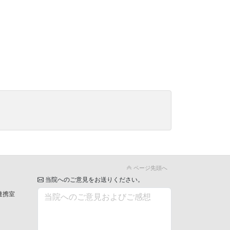
ページ先頭へ
当院へのご意見をお送りください。
連携室