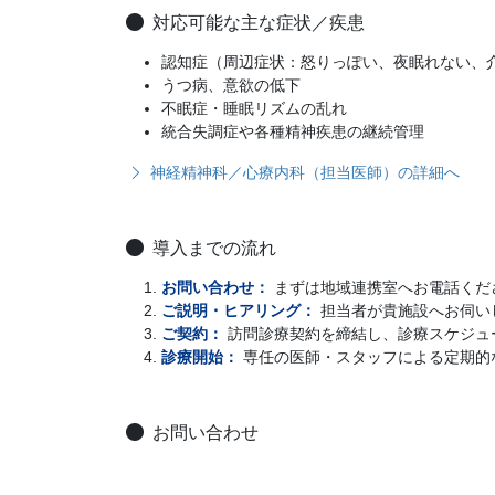
対応可能な主な症状／疾患
認知症（周辺症状：怒りっぽい、夜眠れない、
うつ病、意欲の低下
不眠症・睡眠リズムの乱れ
統合失調症や各種精神疾患の継続管理
神経精神科／心療内科（担当医師）の詳細へ
導入までの流れ
お問い合わせ：
まずは地域連携室へお電話くだ
ご説明・ヒアリング：
担当者が貴施設へお伺い
ご契約：
訪問診療契約を締結し、診療スケジュ
診療開始：
専任の医師・スタッフによる定期的
お問い合わせ