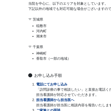
当院を中心に、以下のエリアを対象としています。
下記以外の地域でも対応可能な場合がございますの
茨城県
稲敷市
河内町
潮来市
千葉県
神崎町
香取市（一部の地域）
お申し込み手順
電話にてお申し込み
「訪問診療の事で相談したい」と直接お電話く
担当看護師が対応させていただきます。
担当看護師から担当医へ
担当看護師が担当医に相談内容を報告いたしま
ご家族との面談