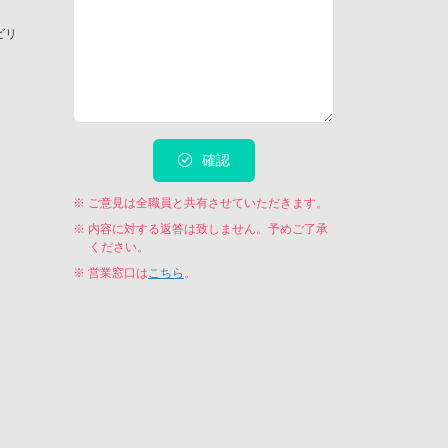
ビリ
確認
※ ご意見は全職員と共有させていただきます。
※ 内容に対する返答は致しません。予めご了承
ください。
※ 営業窓口は
こちら
。