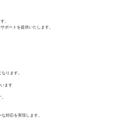
ます。
ルサポートを提供いたします。
になります。
行います
す。
ーな対応を実現します。