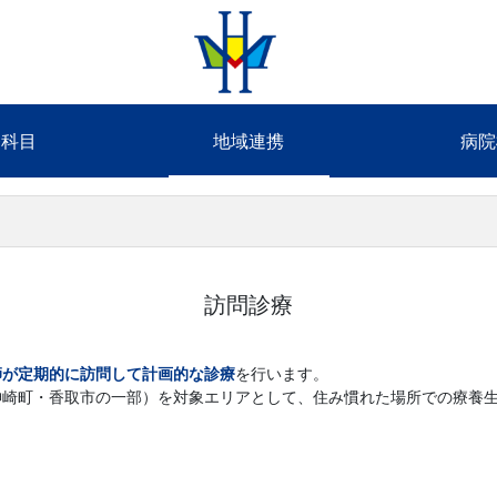
療科目
地域連携
病院
訪問診療
師が定期的に訪問して計画的な診療
を行います。
神崎町・香取市の一部）を対象エリアとして、住み慣れた場所での療養