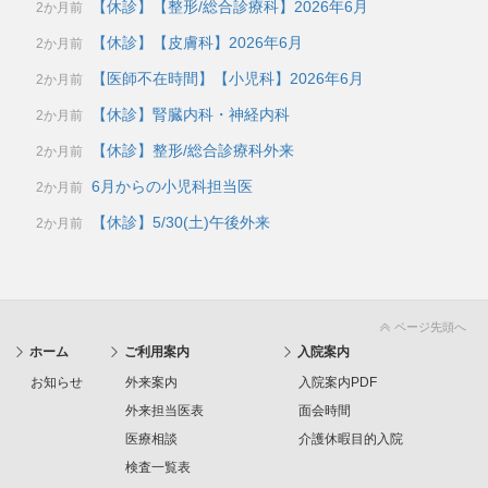
【休診】【整形/総合診療科】2026年6月
2か月前
【休診】【皮膚科】2026年6月
2か月前
【医師不在時間】【小児科】2026年6月
2か月前
【休診】腎臓内科・神経内科
2か月前
【休診】整形/総合診療科外来
2か月前
6月からの小児科担当医
2か月前
【休診】5/30(土)午後外来
2か月前
ページ先頭へ
ホーム
ご利用案内
入院案内
お知らせ
外来案内
入院案内PDF
外来担当医表
面会時間
医療相談
介護休暇目的入院
検査一覧表