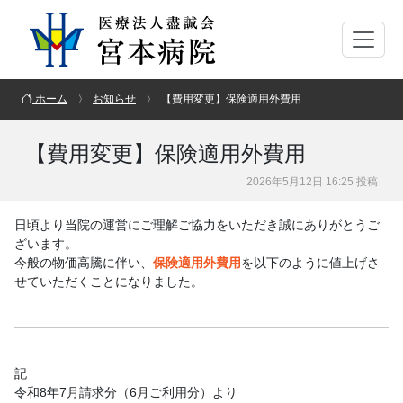
ホーム
お知らせ
【費用変更】保険適用外費用
【費用変更】保険適用外費用
2026年5月12日 16:25 投稿
日頃より当院の運営にご理解ご協力をいただき誠にありがとうご
ざいます。
今般の物価高騰に伴い、
保険適用外費用
を以下のように値上げさ
せていただくことになりました。
記
令和8年7月請求分（6月ご利用分）より