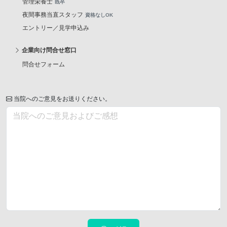
管理栄養士
既卒
夜間事務当直スタッフ
資格なしOK
エントリー／見学申込み
企業向け問合せ窓口
問合せフォーム
当院へのご意見をお送りください。